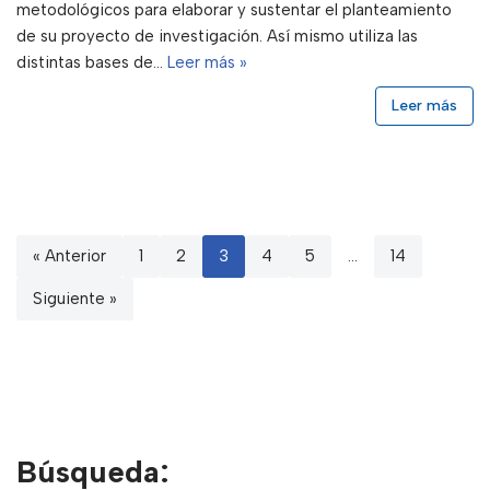
metodológicos para elaborar y sustentar el planteamiento
de su proyecto de investigación. Así mismo utiliza las
distintas bases de…
Leer más »
Leer más
« Anterior
1
2
3
4
5
…
14
Siguiente »
Búsqueda: