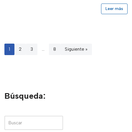
Leer más
1
2
3
…
8
Siguiente »
Búsqueda: