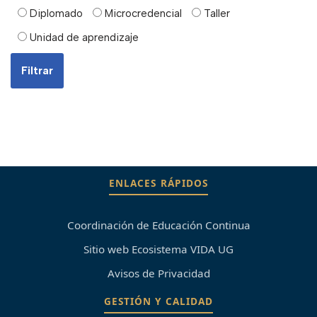
Diplomado
Microcredencial
Taller
Unidad de aprendizaje
ENLACES RÁPIDOS
Coordinación de Educación Continua
Sitio web Ecosistema VIDA UG
Avisos de Privacidad
GESTIÓN Y CALIDAD