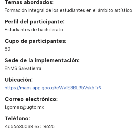
Temas abordados:
Formación integral de los estudiantes en el ámbito artístico
Perfil del participante:
Estudiantes de bachillerato
Cupo de participantes:
50
Sede de la implementación:
ENMS Salvatierra
Ubicación:
https://maps.app.goo.gl/eWy1E8BL95Vsk6Tr9
Correo electrónico:
i.gomez@ugto.mx
Teléfono:
4666630038 ext. 8625