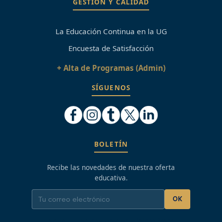
GESTIÓN Y CALIDAD
La Educación Continua en la UG
Encuesta de Satisfacción
+ Alta de Programas (Admin)
SÍGUENOS
BOLETÍN
Recibe las novedades de nuestra oferta
educativa.
OK
Neve
| Funciona gracias a
WordPress