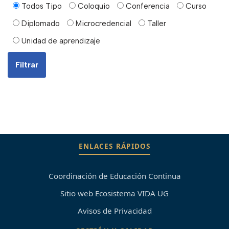
Todos Tipo
Coloquio
Conferencia
Curso
Diplomado
Microcredencial
Taller
Unidad de aprendizaje
ENLACES RÁPIDOS
Coordinación de Educación Continua
Sitio web Ecosistema VIDA UG
Avisos de Privacidad