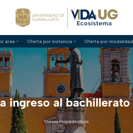
or área
Oferta por instancia
Oferta por modalidad
 ingreso al bachillerat
Cursos Propedéuticos