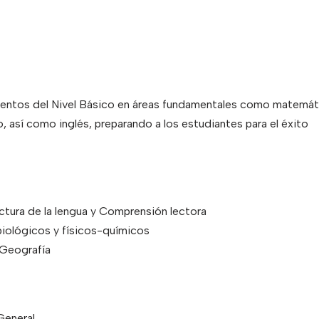
imientos del Nivel Básico en áreas fundamentales como matemát
o, así como inglés, preparando a los estudiantes para el éxito
tura de la lengua y Comprensión lectora
iológicos y físicos-químicos
 Geografía
General