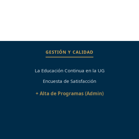
GESTIÓN Y CALIDAD
La Educación Continua en la UG
Encuesta de Satisfacción
+ Alta de Programas (Admin)