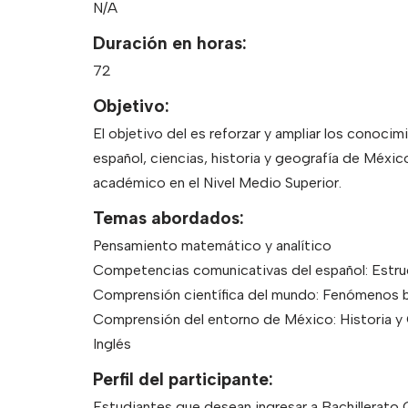
N/A
Duración en horas:
72
Objetivo:
El objetivo del es reforzar y ampliar los conoc
español, ciencias, historia y geografía de Méxic
académico en el Nivel Medio Superior.
Temas abordados:
Pensamiento matemático y analítico
Competencias comunicativas del español: Estruc
Comprensión científica del mundo: Fenómenos b
Comprensión del entorno de México: Historia y
Inglés
Perfil del participante:
Estudiantes que desean ingresar a Bachillerato 