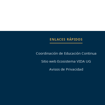
ENLACES RÁPIDOS
Coordinación de Educación Continua
Sitio web Ecosistema VIDA UG
Avisos de Privacidad
Neve
| Funciona gracias a
WordPress