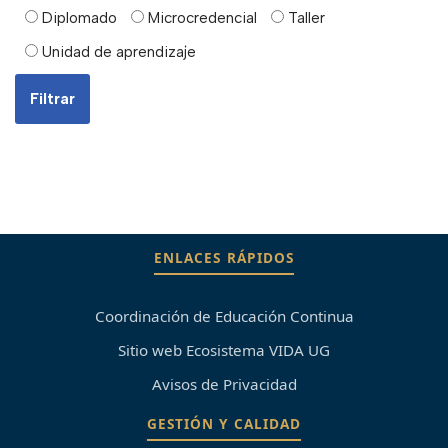
Diplomado
Microcredencial
Taller
Unidad de aprendizaje
ENLACES RÁPIDOS
Coordinación de Educación Continua
Sitio web Ecosistema VIDA UG
Avisos de Privacidad
GESTIÓN Y CALIDAD