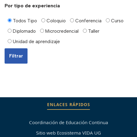
Por tipo de experiencia
Todos Tipo
Coloquio
Conferencia
Curso
Diplomado
Microcredencial
Taller
Unidad de aprendizaje
ENLACES RÁPIDOS
Coordinación de Educación Continua
Sitio web Ecosistema VIDA UG