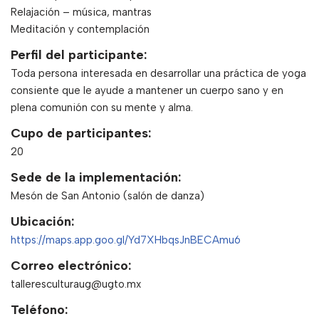
Relajación – música, mantras
Meditación y contemplación
Perfil del participante:
Toda persona interesada en desarrollar una práctica de yoga
consiente que le ayude a mantener un cuerpo sano y en
plena comunión con su mente y alma.
Cupo de participantes:
20
Sede de la implementación:
Mesón de San Antonio (salón de danza)
Ubicación:
https://maps.app.goo.gl/Yd7XHbqsJnBECAmu6
Correo electrónico:
talleresculturaug@ugto.mx
Teléfono: