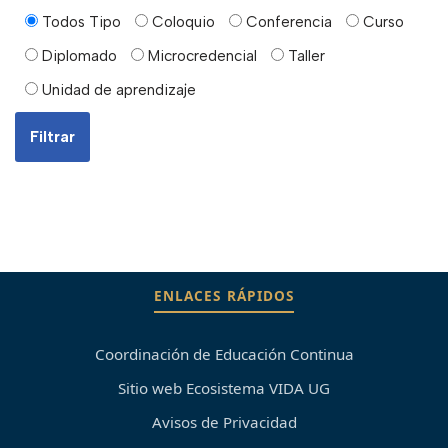
Todos Tipo
Coloquio
Conferencia
Curso
Diplomado
Microcredencial
Taller
Unidad de aprendizaje
ENLACES RÁPIDOS
Coordinación de Educación Continua
Sitio web Ecosistema VIDA UG
Avisos de Privacidad