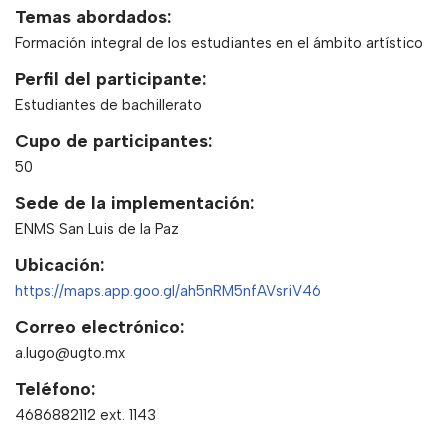
Temas abordados:
Formación integral de los estudiantes en el ámbito artístico
Perfil del participante:
Estudiantes de bachillerato
Cupo de participantes:
50
Sede de la implementación:
ENMS San Luis de la Paz
Ubicación:
https://maps.app.goo.gl/ah5nRM5nfAVsriV46
Correo electrónico:
a.lugo@ugto.mx
Teléfono:
4686882112 ext. 1143