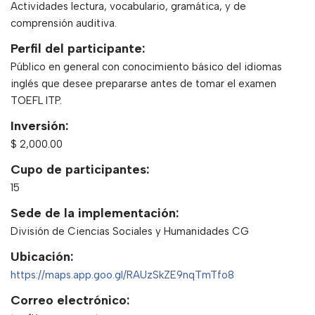
Actividades lectura, vocabulario, gramática, y de
comprensión auditiva.
Perfil del participante:
Público en general con conocimiento básico del idiomas
inglés que desee prepararse antes de tomar el examen
TOEFL ITP.
Inversión:
$ 2,000.00
Cupo de participantes:
15
Sede de la implementación:
División de Ciencias Sociales y Humanidades CG
Ubicación:
https://maps.app.goo.gl/RAUzSkZE9nqTmTfo8
Correo electrónico: