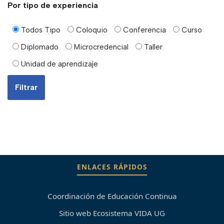
Por tipo de experiencia
Todos Tipo
Coloquio
Conferencia
Curso
Diplomado
Microcredencial
Taller
Unidad de aprendizaje
ENLACES RÁPIDOS
Coordinación de Educación Continua
Sitio web Ecosistema VIDA UG