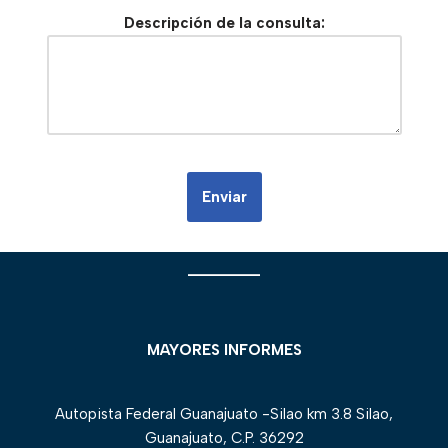
Descripción de la consulta:
________
MAYORES INFORMES
Autopista Federal Guanajuato -Silao km 3.8 Silao,
Guanajuato, C.P. 36292