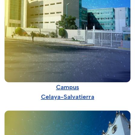
Campus
Celaya-Salvatierra