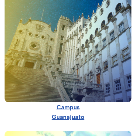
Campus
Guanajuato