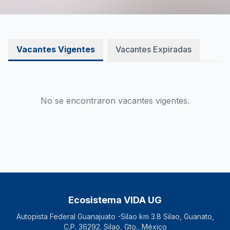
Vacantes Vigentes
Vacantes Expiradas
No se encontraron vacantes vigentes.
Ecosistema VIDA UG
Autopista Federal Guanajuato -Silao km 3.8 Silao, Guanato,
C.P. 36292. Silao, Gto., México