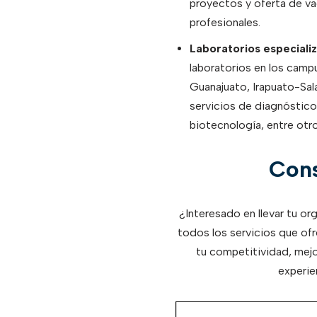
proyectos y oferta de va
profesionales.
Laboratorios especiali
laboratorios en los campu
Guanajuato, Irapuato-Sa
servicios de diagnóstico
biotecnología, entre otro
Cons
¿Interesado en llevar tu or
todos los servicios que of
tu competitividad, mejo
experie