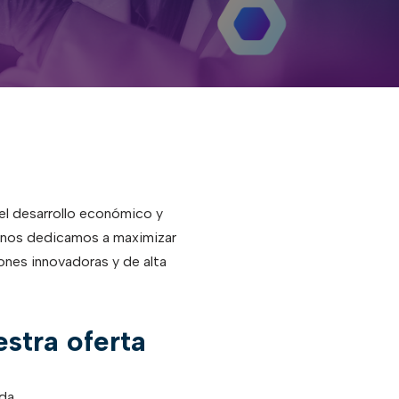
el desarrollo económico y
o, nos dedicamos a maximizar
iones innovadoras y de alta
stra oferta
da.