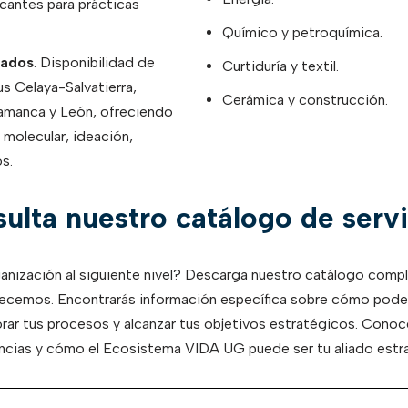
cantes para prácticas
Químico y petroquímica.
zados
. Disponibilidad de
Curtiduría y textil.
s Celaya-Salvatierra,
Cerámica y construcción.
lamanca y León, ofreciendo
 molecular, ideación,
s.
ulta nuestro catálogo de servi
ganización al siguiente nivel? Descarga nuestro catálogo compl
recemos. Encontrarás información específica sobre cómo pode
rar tus procesos y alcanzar tus objetivos estratégicos. Cono
ncias y cómo el Ecosistema VIDA UG puede ser tu aliado estr