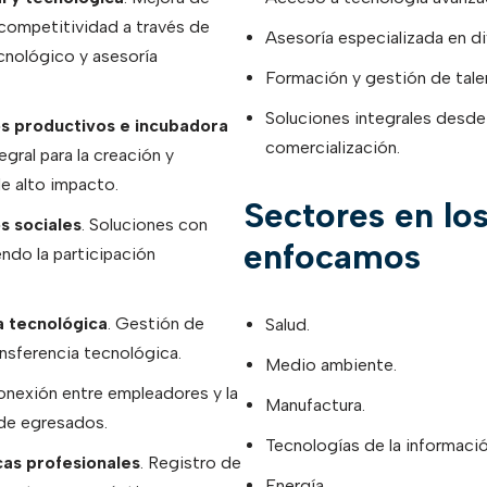
y competitividad a través de
Asesoría especializada en di
ecnológico y asesoría
Formación y gestión de tale
Soluciones integrales desde
s productivos e incubadora
comercialización.
egral para la creación y
e alto impacto.
Sectores en lo
s sociales
. Soluciones con
enfocamos
ndo la participación
a tecnológica
. Gestión de
Salud.
ansferencia tecnológica.
Medio ambiente.
onexión entre empleadores y la
Manufactura.
 de egresados.
Tecnologías de la informació
icas profesionales
. Registro de
Energía.