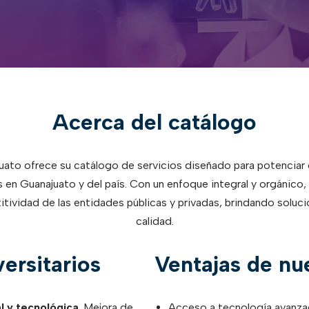
Acerca del catálogo
uato ofrece su catálogo de servicios diseñado para potenciar 
s en Guanajuato y del país. Con un enfoque integral y orgánic
itividad de las entidades públicas y privadas, brindando soluc
calidad.
versitarios
Ventajas de nue
l y tecnológica
. Mejora de
Acceso a tecnología avanza