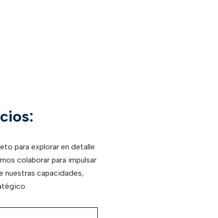
cios:
eto para explorar en detalle
mos colaborar para impulsar
ce nuestras capacidades,
atégico.