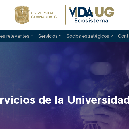
es relevantes
Servicios
Socios estratégicos
Cont
rvicios de la Universida