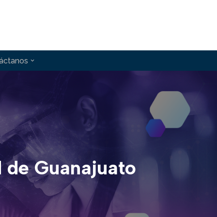
áctanos
d de Guanajuato