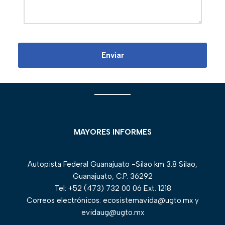
________
MAYORES INFORMES
Autopista Federal Guanajuato -Silao km 3.8 Silao,
Guanajuato, C.P. 36292
Tel: +52 (473) 732 00 06 Ext. 1218
Correos electrónicos: ecosistemavida@ugto.mx y
evidaug@ugto.mx